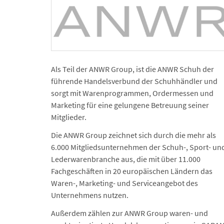
Als Teil der ANWR Group, ist die ANWR Schuh der
führende Handels­verbund der Schuhhändler und
sorgt mit Waren­programmen, Ordermessen und
Marketing für eine gelungene Betreuung seiner
Mitglieder.
Die ANWR Group zeichnet sich durch die mehr als
6.000 Mitglieds­unternehmen der Schuh-, Sport- un
Lederwarenbranche aus, die mit über 11.000
Fachgeschäften in 20 europäischen Ländern das
Waren-, Marketing- und Serviceangebot des
Unternehmens nutzen.
Außerdem zählen zur ANWR Group waren- und