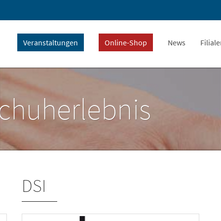
Veranstaltungen
Online-Shop
News
Filial
Schuherlebnis
DSI