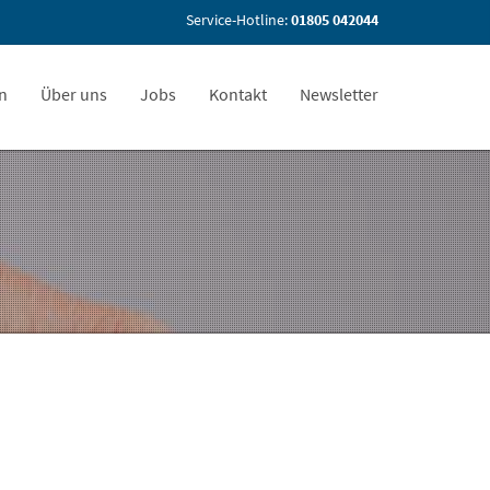
Service-Hotline:
01805 042044
en
Über uns
Jobs
Kontakt
Newsletter