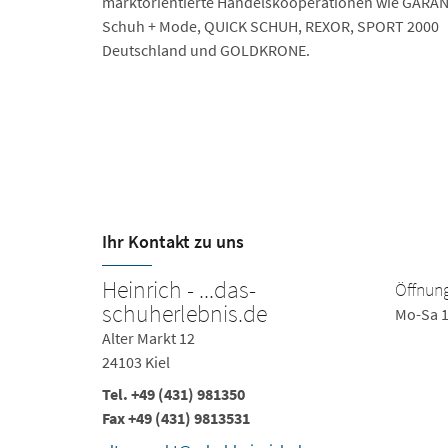
markt­orientierte Handels­kooperationen wie GARA
Schuh + Mode, QUICK SCHUH, REXOR, SPORT 2000
Deutschland und GOLDKRONE.
Ihr Kontakt zu uns
Heinrich - ...das-
Öffnung
schuherlebnis.de
Mo-Sa 1
Alter Markt 12
24103 Kiel
Tel.
+49 (431) 981350
Fax +49 (431) 9813531