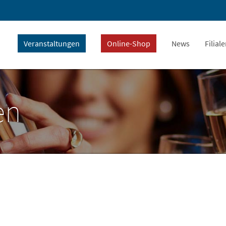
Veranstaltungen
Online-Shop
News
Filial
en