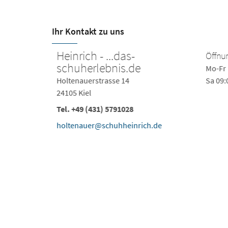
Ihr Kontakt zu uns
Heinrich - ...das-
Öffnung
schuherlebnis.de
Mo-Fr 1
Holtenauerstrasse 14
Sa 09:0
24105 Kiel
Tel.
+49 (431) 5791028
holtenauer@schuhheinrich.de