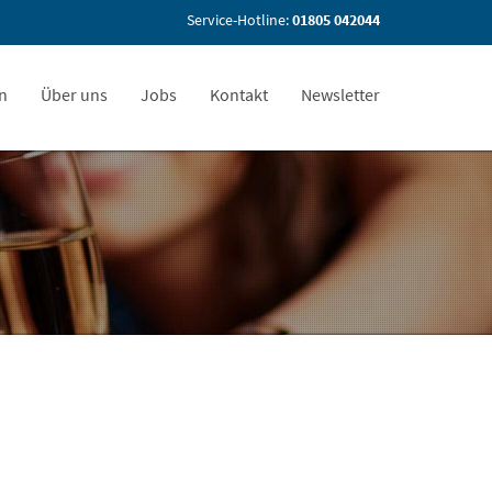
Service-Hotline:
01805 042044
en
Über uns
Jobs
Kontakt
Newsletter