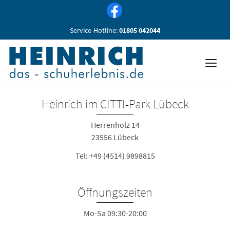
Service-Hotline:
01805 042044
Heinrich im CITTI-Park Lübeck
Herrenholz 14
23556 Lübeck
Tel:
+49 (4514) 9898815
Öffnungszeiten
Mo-Sa 09:30-20:00