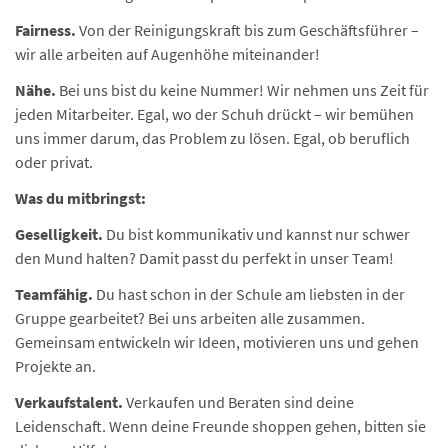
Fairness.
Von der Reinigungskraft bis zum Geschäftsführer –
wir alle arbeiten auf Augenhöhe miteinander!
Nähe.
Bei uns bist du keine Nummer! Wir nehmen uns Zeit für
jeden Mitarbeiter. Egal, wo der Schuh drückt – wir bemühen
uns immer darum, das Problem zu lösen. Egal, ob beruflich
oder privat.
Was du mitbringst:
Geselligkeit.
Du bist kommunikativ und kannst nur schwer
den Mund halten? Damit passt du perfekt in unser Team!
Teamfähig.
Du hast schon in der Schule am liebsten in der
Gruppe gearbeitet? Bei uns arbeiten alle zusammen.
Gemeinsam entwickeln wir Ideen, motivieren uns und gehen
Projekte an.
Verkaufstalent.
Verkaufen und Beraten sind deine
Leidenschaft. Wenn deine Freunde shoppen gehen, bitten sie