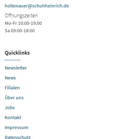
Fa
holtenauer@schuhheinrich.de
ci
Öffnungszeiten
Ö
Mo-Fr 10:00-19:00
Sa 09:00-18:00
Mo
Quicklinks
Newsletter
News
Filialen
Über uns
Jobs
Kontakt
Impressum
Datenschutz