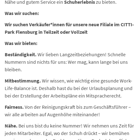
Nähe und gutem Service ein
Schuherlebnis
zu bieten.
Was wir suchen:
Wir suchen Verkäufer*innen für unsere neue Filiale im CITTI-
Park Flensburg in Teilzeit oder Vollzeit
Was wir bieten:
Beständigkeit.
Wir lieben Langzeitbeziehungen! Schnelle
Nummern sind nichts für uns: Wer mag, kann lange bei uns
bleiben.
Mitbestimmung.
Wir wissen, wie wichtig eine gesunde Work-
Life-Balance ist. Deshalb hast du bei der Urlaubsplanung und
bei der Erstellung der Arbeitspläne ein Mitspracherecht.
Fairness.
Von der Reinigungskraft bis zum Geschäftsführer –
wir alle arbeiten auf Augenhöhe miteinander!
Nähe.
Bei uns bist du keine Nummer! Wir nehmen uns Zeit für
jeden Mitarbeiter. Egal, wo der Schuh drückt – wir bemühen