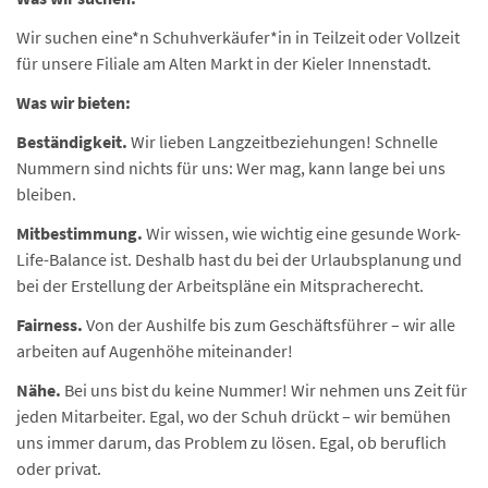
Wir suchen eine*n Schuhverkäufer*in in Teilzeit oder Vollzeit
für unsere Filiale am Alten Markt in der Kieler Innenstadt.
Was wir bieten:
Beständigkeit.
Wir lieben Langzeitbeziehungen! Schnelle
Nummern sind nichts für uns: Wer mag, kann lange bei uns
bleiben.
Mitbestimmung.
Wir wissen, wie wichtig eine gesunde Work-
Life-Balance ist. Deshalb hast du bei der Urlaubsplanung und
bei der Erstellung der Arbeitspläne ein Mitspracherecht.
Fairness.
Von der Aushilfe bis zum Geschäftsführer – wir alle
arbeiten auf Augenhöhe miteinander!
Nähe.
Bei uns bist du keine Nummer! Wir nehmen uns Zeit für
jeden Mitarbeiter. Egal, wo der Schuh drückt – wir bemühen
uns immer darum, das Problem zu lösen. Egal, ob beruflich
oder privat.