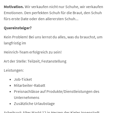
Motivation.
Wir verkaufen nicht nur Schuhe, wir verkaufen
Emotionen. Den perfekten Schuh für die Braut, den Schuh
fürs erste Date oder den allerersten Schuh...
Quereinsteiger?
Kein Problem! Bei uns lernst du alles, was du brauchst, um
langfristig im
Heinrich-Team erfolgreich zu sein!
Art der Stelle: Teilzeit, Festanstellung
Leistungen:
Job-Ticket
Mitarbeiter-Rabatt
Preisnachlässe auf Produkte/Dienstleistungen des
Unternehmens
Zusätzliche Urlaubstage
Arbeitsort: Alter Markt 12 in Herzen der Kieler Innenstadt