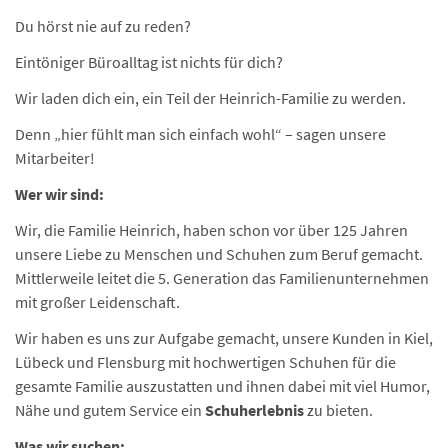
Du hörst nie auf zu reden?
Eintöniger Büroalltag ist nichts für dich?
Wir laden dich ein, ein Teil der Heinrich-Familie zu werden.
Denn „hier fühlt man sich einfach wohl“ – sagen unsere
Mitarbeiter!
Wer wir sind:
Wir, die Familie Heinrich, haben schon vor über 125 Jahren
unsere Liebe zu Menschen und Schuhen zum Beruf gemacht.
Mittlerweile leitet die 5. Generation das Familienunternehmen
mit großer Leidenschaft.
Wir haben es uns zur Aufgabe gemacht, unsere Kunden in Kiel,
Lübeck und Flensburg mit hochwertigen Schuhen für die
gesamte Familie auszustatten und ihnen dabei mit viel Humor,
Nähe und gutem Service ein
Schuherlebnis
zu bieten.
Was wir suchen: