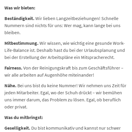
Was wir bieten:
Beständigkeit.
Wir lieben Langzeitbeziehungen! Schnelle
Nummern sind nichts für uns: Wer mag, kann lange bei uns
bleiben.
Mitbestimmung.
Wir wissen, wie wichtig eine gesunde Work-
Life-Balance ist. Deshalb hast du bei der Urlaubsplanung und
bei der Erstellung der Arbeitspläne ein Mitspracherecht.
Fairness.
Von der Reinigungskraft bis zum Geschäftsführer –
wir alle arbeiten auf Augenhöhe miteinander!
Nähe.
Bei uns bist du keine Nummer! Wir nehmen uns Zeit für
jeden Mitarbeiter. Egal, wo der Schuh drückt – wir bemühen
uns immer darum, das Problem zu lösen. Egal, ob beruflich
oder privat.
Was du mitbringst:
Geselligkeit.
Du bist kommunikativ und kannst nur schwer