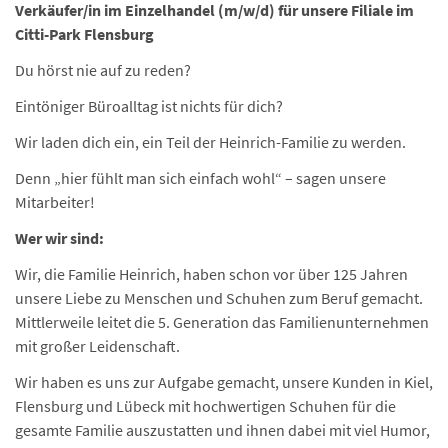
Verkäufer/in im Einzelhandel (m/w/d) für unsere Filiale im
Citti-Park Flensburg
Du hörst nie auf zu reden?
Eintöniger Büroalltag ist nichts für dich?
Wir laden dich ein, ein Teil der Heinrich-Familie zu werden.
Denn „hier fühlt man sich einfach wohl“ – sagen unsere
Mitarbeiter!
Wer wir sind:
Wir, die Familie Heinrich, haben schon vor über 125 Jahren
unsere Liebe zu Menschen und Schuhen zum Beruf gemacht.
Mittlerweile leitet die 5. Generation das Familienunternehmen
mit großer Leidenschaft.
Wir haben es uns zur Aufgabe gemacht, unsere Kunden in Kiel,
Flensburg und Lübeck mit hochwertigen Schuhen für die
gesamte Familie auszustatten und ihnen dabei mit viel Humor,