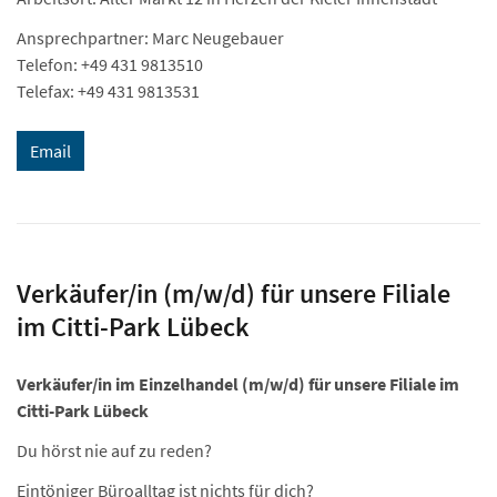
Ansprechpartner: Marc Neugebauer
Telefon: +49 431 9813510
Telefax: +49 431 9813531
Email
Verkäufer/in (m/w/d) für unsere Filiale
im Citti-Park Lübeck
Verkäufer/in im Einzelhandel (m/w/d) für unsere Filiale im
Citti-Park Lübeck
Du hörst nie auf zu reden?
Eintöniger Büroalltag ist nichts für dich?