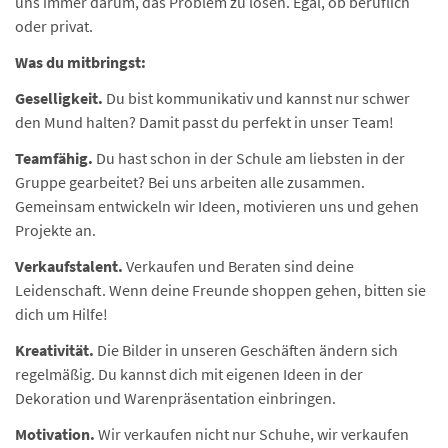
uns immer darum, das Problem zu lösen. Egal, ob beruflich
oder privat.
Was du mitbringst:
Geselligkeit.
Du bist kommunikativ und kannst nur schwer
den Mund halten? Damit passt du perfekt in unser Team!
Teamfähig.
Du hast schon in der Schule am liebsten in der
Gruppe gearbeitet? Bei uns arbeiten alle zusammen.
Gemeinsam entwickeln wir Ideen, motivieren uns und gehen
Projekte an.
Verkaufstalent.
Verkaufen und Beraten sind deine
Leidenschaft. Wenn deine Freunde shoppen gehen, bitten sie
dich um Hilfe!
Kreativität.
Die Bilder in unseren Geschäften ändern sich
regelmäßig. Du kannst dich mit eigenen Ideen in der
Dekoration und Warenpräsentation einbringen.
Motivation.
Wir verkaufen nicht nur Schuhe, wir verkaufen