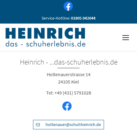
Service-Hotline:
01805 042044
Heinrich - ...das-schuherlebnis.de
Holtenauerstrasse 14
24105 Kiel
Tel:
+49 (431) 5791028
holtenauer@schuhheinrich.de