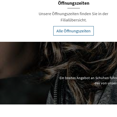
Öffnungszeiten
Unsere Öffnungszeiten finden Sie in der
Filialübersicht.
Alle Öffnungszeiten
Ein breites Angebot an Schuhen führ
das von unser