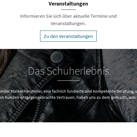
Veranstaltungen
Informieren Sie sich über aktuelle Termine und
Veranstaltungen.
Zu den Veranstaltungen
Das Schuherlebnis
ender Markenhersteller, eine fachlich fundierte und kompetente Beratung, 
en Kunden entgegengebrachte Vertrauen, haben uns zu dem gemacht, was w