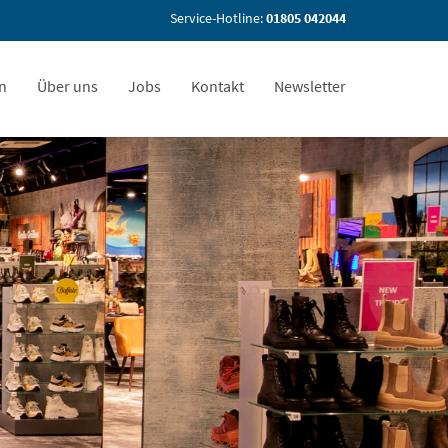
Service-Hotline:
01805 042044
en
Über uns
Jobs
Kontakt
Newsletter