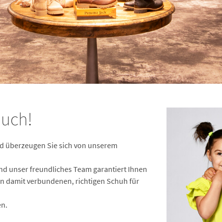
auch!
nd überzeugen Sie sich von unserem
nd unser freundliches Team garantiert Ihnen
n damit verbundenen, richtigen Schuh für
en.